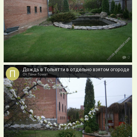
0
Дождь в Тольятти в отдельно взятом огороде
От Пани Томат