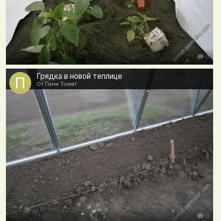
0
Грядка в новой теплице
От Пани Томат
0