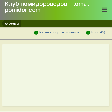
Клуб помидороводов - tomat-
pomidor.com
Альбомы
Каталог сортов томатов
Блоги(5)