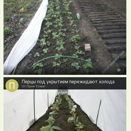
0
Перцы под укрытием пережидают холода
От Пани Томат