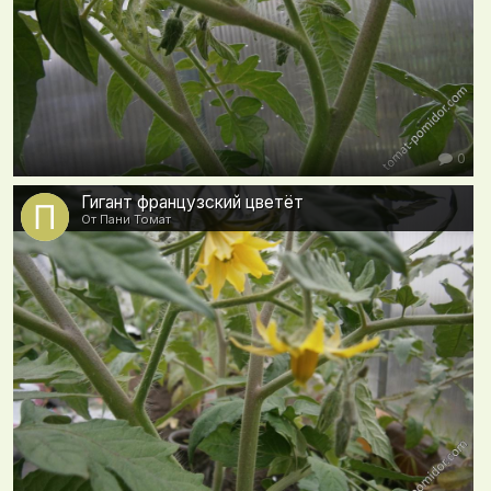
0
Гигант французский цветёт
От Пани Томат