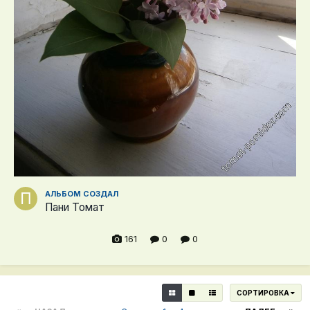
АЛЬБОМ СОЗДАЛ
Пани Томат
161
0
0
СОРТИРОВКА