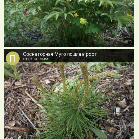
0
Сосна горная Муго пошла в рост
От Пани Томат