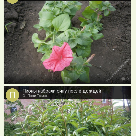
0
Пионы набрали силу после дождей
От Пани Томат