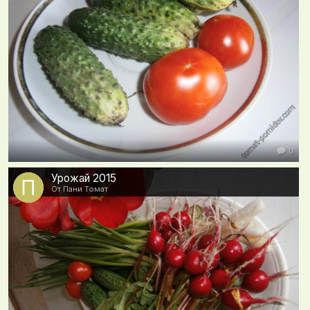
0
Урожай 2015
От Пани Томат