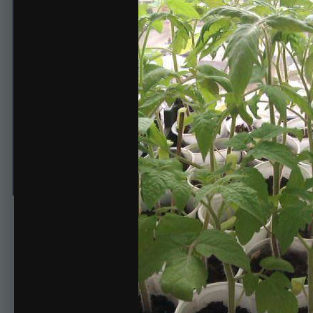
взошедшие 28.02(35 дней)
Автор
Natalia
4 апреля, 2014
611 просмотр
Просмотр изображений 