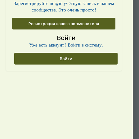
Зарегистрируйте новую учётную запись в нашем
сообществе. Это очень просто!
Регистрация нового пользователя
Войти
Уже есть аккаунт? Войти в систему.
Войти