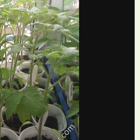
П
Natalia