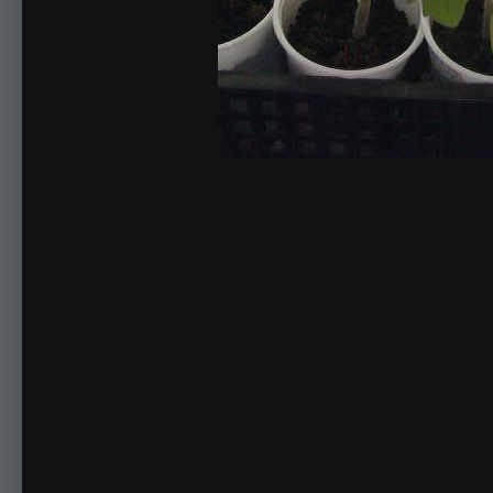
Комментариев нет
Для публикации соо
Создать учетную за
Зарегистрируйте новую учётную запись в нашем сооб
Регистрация нового пользова