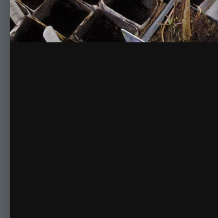
Комментариев нет
Для публикации соо
Создать учетную за
Зарегистрируйте новую учётную запись в нашем сооб
Регистрация нового пользова