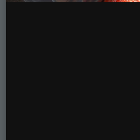
Комментариев нет
Для публикации соо
Создать учетную за
Зарегистрируйте новую учётную запись в нашем сооб
Регистрация нового пользова