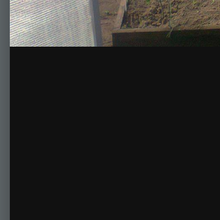
.
Комментариев нет
Для публикации соо
Создать учетную за
Зарегистрируйте новую учётную запись в нашем сооб
Регистрация нового пользова