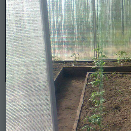
.
Автор
Инна
4 мая, 2014
569 просмотров
Просмотр изображений