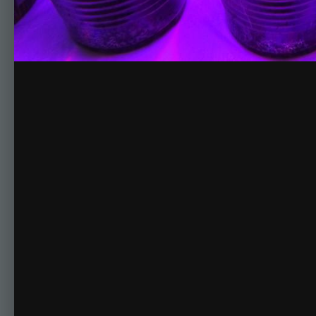
Комментариев нет
Для публикации соо
Создать учетную за
Зарегистрируйте новую учётную запись в нашем сооб
Регистрация нового пользова