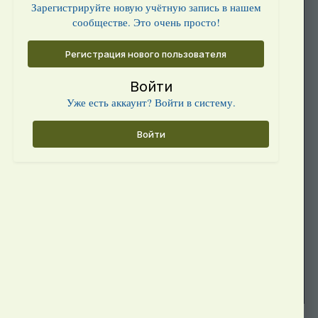
Зарегистрируйте новую учётную запись в нашем
сообществе. Это очень просто!
Регистрация нового пользователя
Войти
Уже есть аккаунт? Войти в систему.
Войти
Инструменты