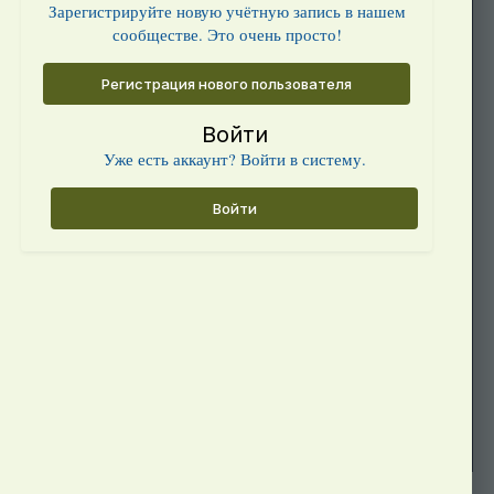
Зарегистрируйте новую учётную запись в нашем
сообществе. Это очень просто!
Регистрация нового пользователя
Войти
Уже есть аккаунт? Войти в систему.
Войти
Инструменты