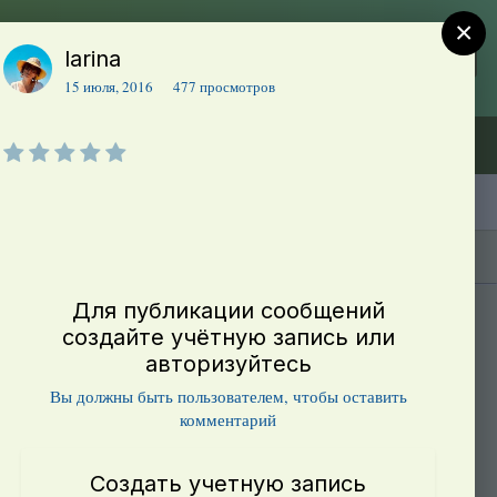
×
larina
Регистрация
Уже зарегистрированы? Войти
15 июля, 2016
477 просмотров
Объявления (ТЕСТ)
В начало
Каталог сортов томатов
Блоги(5)
Для публикации сообщений
создайте учётную запись или
авторизуйтесь
Вы должны быть пользователем, чтобы оставить
комментарий
Создать учетную запись