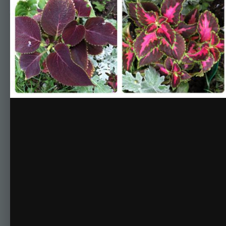
Комментариев нет
Для публикации соо
Создать учетную за
Зарегистрируйте новую учётную запись в нашем сооб
Регистрация нового пользова