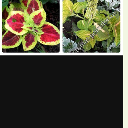
бщений создайте учётную запис
Вы должны быть пользователем, чтобы оставить комментарий
пись
ществе. Это очень просто!
Уже 
теля