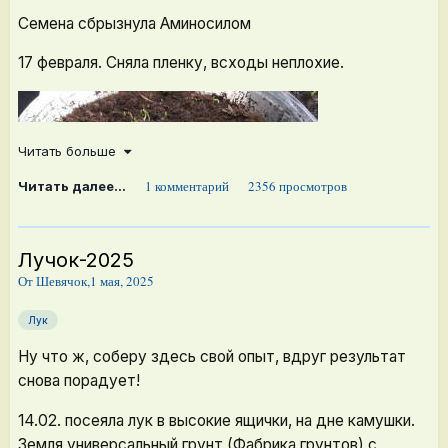
Семена сбрызнула Аминосилом
17 февраля. Сняла пленку, всходы неплохие.
Читать больше
1 комментарий
2356 просмотров
Читать далее...
Лучок-2025
От
Шевячок
,
1 мая, 2025
Лук
Ну что ж, соберу здесь свой опыт, вдруг результат
снова порадует!
14.02. посеяла лук в высокие ящички, на дне камушки.
Земля универсальный грунт (Фабрика грунтов) с