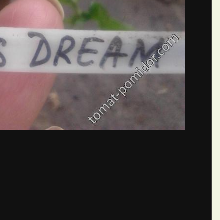
бщений создайте учётную запис
Вы должны быть пользователем, чтобы оставить комментарий
пись
ществе. Это очень просто!
Уже 
теля