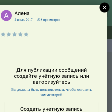
×
Алена
Регистрация
Уже зарегистрированы? Войти
2 июля, 2017
538 просмотров
Объявления (ТЕСТ)
В начало
Каталог сортов томатов
Блоги(5)
Для публикации сообщений
создайте учётную запись или
авторизуйтесь
Вы должны быть пользователем, чтобы оставить
комментарий
Создать учетную запись