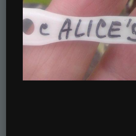
Комментариев нет
Для публикации соо
Создать учетную за
Зарегистрируйте новую учётную запись в нашем сооб
Регистрация нового пользова