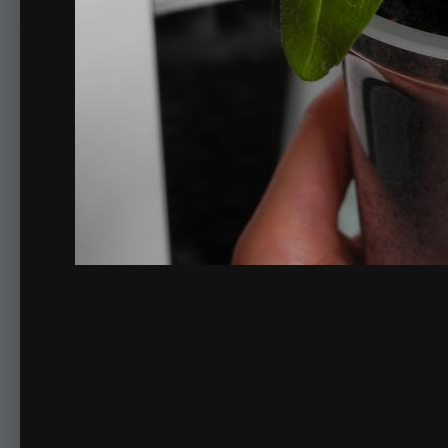
Комментариев нет
Для публикации соо
Создать учетную за
Зарегистрируйте новую учётную запись в нашем сооб
Регистрация нового пользова