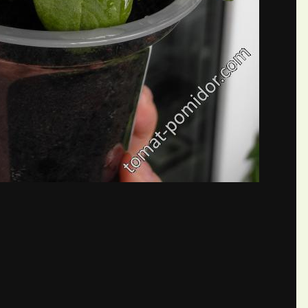
бщений создайте учётную запис
Вы должны быть пользователем, чтобы оставить комментарий
пись
ществе. Это очень просто!
Уже 
теля