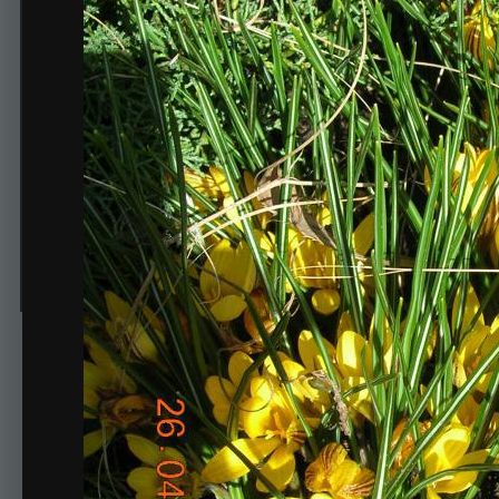
26 апреля. Крокусы жёлт
Автор
АлександрС
26 апреля, 2015
451 просмотр
Просмотр изображен