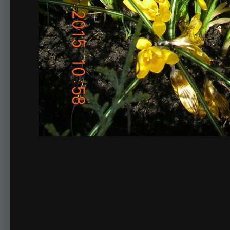
Комментариев нет
Для публикации соо
Создать учетную за
Зарегистрируйте новую учётную запись в нашем сооб
Регистрация нового пользова