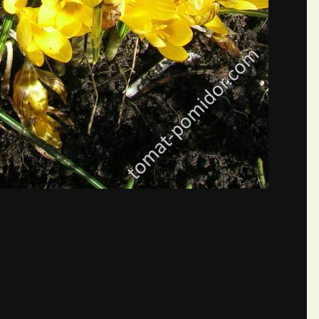
бщений создайте учётную запис
Вы должны быть пользователем, чтобы оставить комментарий
пись
ществе. Это очень просто!
Уже 
теля