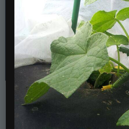
Огурец 2013
Автор
аришка
9 апреля, 2014
613 просмотра
Просмотр изображени