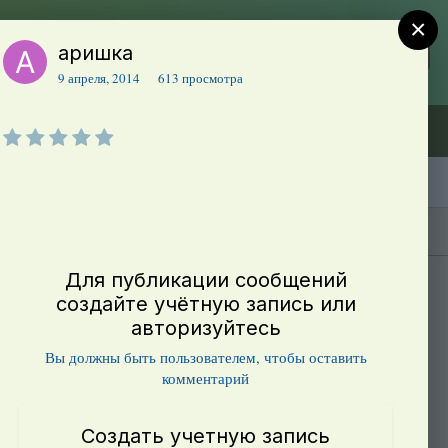
×
аришка
Регистрация
Уже зарегистрированы? Войти
9 апреля, 2014
613 просмотра
Объявления (ТЕСТ)
В начало
Каталог сортов томатов
Блоги(5)
Для публикации сообщений
создайте учётную запись или
авторизуйтесь
Вы должны быть пользователем, чтобы оставить
комментарий
Создать учетную запись