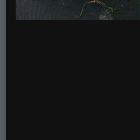
Комментариев нет
Для публикации соо
Создать учетную за
Зарегистрируйте новую учётную запись в нашем сооб
Регистрация нового пользова