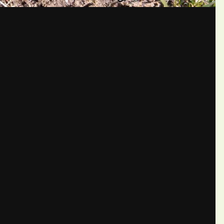
бщений создайте учётную запис
Вы должны быть пользователем, чтобы оставить комментарий
пись
ществе. Это очень просто!
Уже 
теля