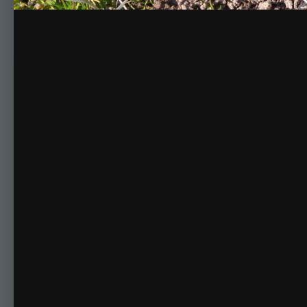
Цветок 12 апреля 2014 года
Комментариев нет
Для публикации соо
Создать учетную за
Зарегистрируйте новую учётную запись в нашем сооб
Регистрация нового пользова