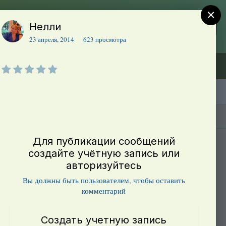
×
Нелли
Регистрация
Уже зарегистрированы? Войти
23 апреля, 2014
623 просмотра
Объявления (ТЕСТ)
В начало
Каталог сортов томатов
Блоги(5)
Для публикации сообщений
создайте учётную запись или
авторизуйтесь
Вы должны быть пользователем, чтобы оставить
комментарий
Создать учетную запись