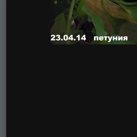
Комментариев нет
Для публикации соо
Создать учетную за
Зарегистрируйте новую учётную запись в нашем сооб
Регистрация нового пользова