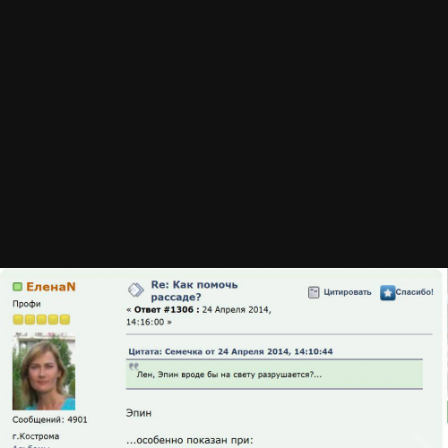
Автор
Vladvlad
26 апреля, 2014
728 просмотров