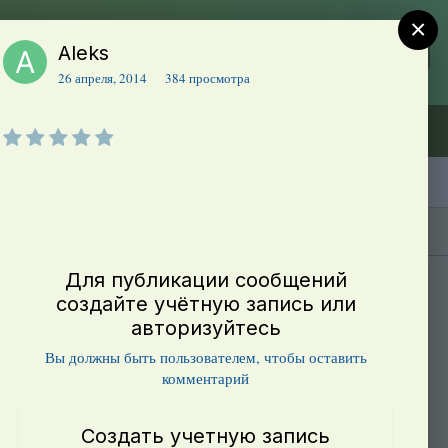
×
Aleks
Регистрация
Уже зарегистрированы? Войти
26 апреля, 2014
384 просмотра
Объявления (ТЕСТ)
В начало
Каталог сортов томатов
Блоги(5)
Для публикации сообщений
создайте учётную запись или
авторизуйтесь
Вы должны быть пользователем, чтобы оставить
комментарий
Создать учетную запись