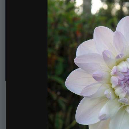
Георгины
Автор
Aleks
26 апреля, 2014
384 просмотра
Просмотр изображен