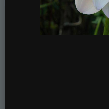
Комментариев нет
Для публикации соо
Создать учетную за
Зарегистрируйте новую учётную запись в нашем сооб
Регистрация нового пользова