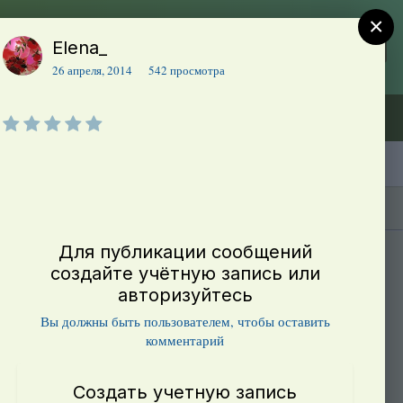
×
Elena_
Регистрация
Уже зарегистрированы? Войти
26 апреля, 2014
542 просмотра
Объявления (ТЕСТ)
В начало
Каталог сортов томатов
Блоги(5)
Для публикации сообщений
создайте учётную запись или
авторизуйтесь
Вы должны быть пользователем, чтобы оставить
комментарий
Создать учетную запись