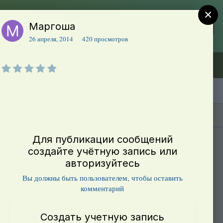
×
Маргоша
Регистрация
Уже зарегистрированы? Войти
26 апреля, 2014
420 просмотров
Объявления (ТЕСТ)
В начало
Каталог сортов томатов
Блоги(5)
Для публикации сообщений
создайте учётную запись или
авторизуйтесь
Вы должны быть пользователем, чтобы оставить
комментарий
Создать учетную запись