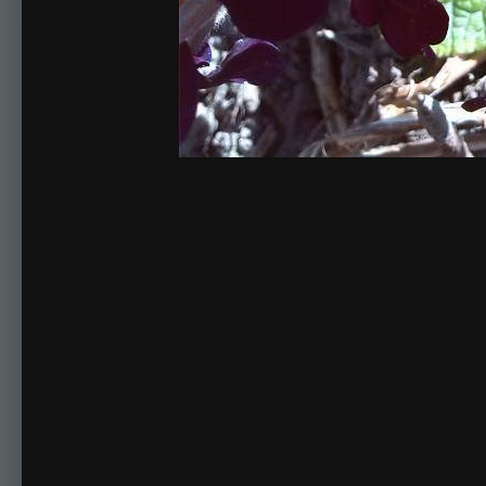
Комментариев нет
Для публикации соо
Создать учетную за
Зарегистрируйте новую учётную запись в нашем сооб
Регистрация нового пользова