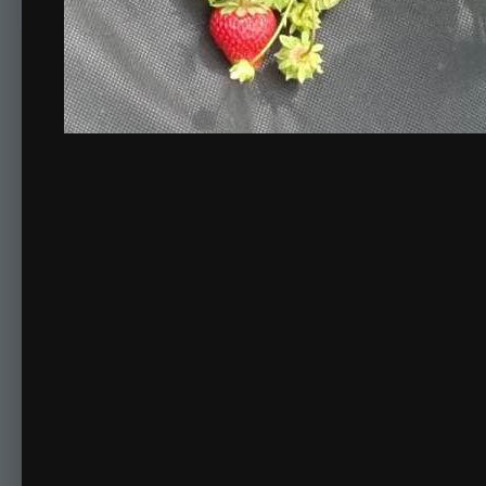
Комментариев нет
Для публикации соо
Создать учетную за
Зарегистрируйте новую учётную запись в нашем сооб
Регистрация нового пользова