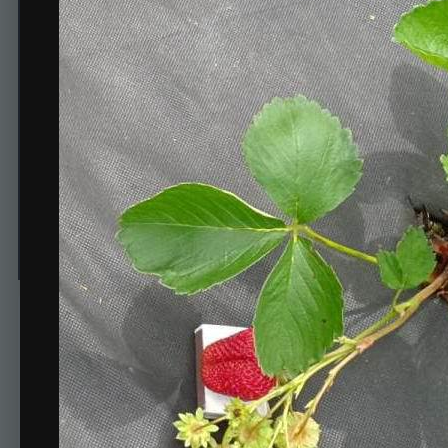
Линоса
Автор
Александрова7
1 июля, 2017
402 просмотра
Просмотр изображений