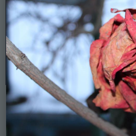
Зимняя роза
Автор
Шар
22 января, 2018
450 просмотров
Просмотр изображе