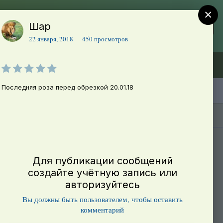
×
Шар
Регистрация
Уже зарегистрированы? Войти
22 января, 2018
450 просмотров
Объявления (ТЕСТ)
В начало
Последняя роза перед обрезкой 20.01.18
Каталог сортов томатов
Блоги(5)
Для публикации сообщений
создайте учётную запись или
авторизуйтесь
Вы должны быть пользователем, чтобы оставить
комментарий