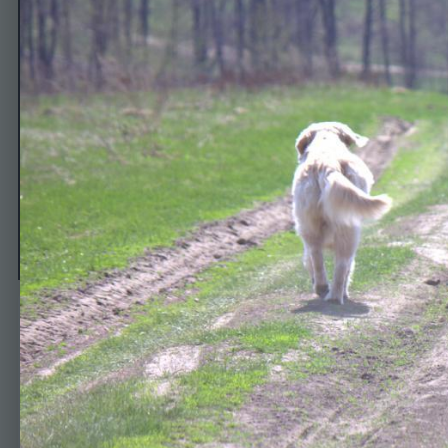
2 мая 2014
Автор
Тося
23 апреля, 2015
502 просмотра
Просмотр изображен