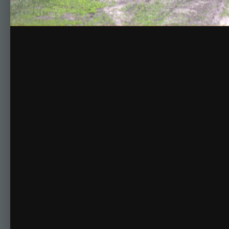
Комментариев нет
Для публикации соо
Создать учетную за
Зарегистрируйте новую учётную запись в нашем сооб
Регистрация нового пользова