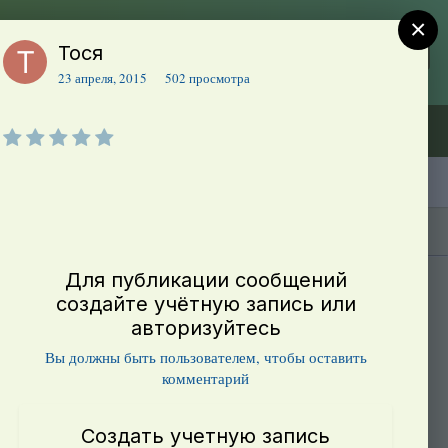
×
Тося
Регистрация
Уже зарегистрированы? Войти
23 апреля, 2015
502 просмотра
Объявления (ТЕСТ)
В начало
Каталог сортов томатов
Блоги(5)
Для публикации сообщений
создайте учётную запись или
авторизуйтесь
Вы должны быть пользователем, чтобы оставить
комментарий
Создать учетную запись