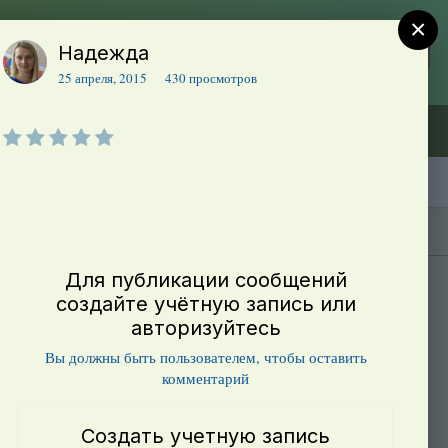
×
Надежда
Регистрация
Уже зарегистрированы? Войти
25 апреля, 2015
430 просмотров
Объявления (ТЕСТ)
В начало
Каталог сортов томатов
Блоги(5)
Для публикации сообщений
создайте учётную запись или
авторизуйтесь
Вы должны быть пользователем, чтобы оставить
комментарий
Создать учетную запись