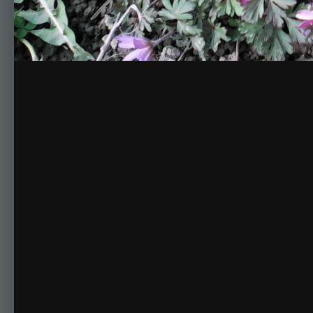
Комментариев нет
Для публикации соо
Создать учетную за
Зарегистрируйте новую учётную запись в нашем сооб
Регистрация нового пользова