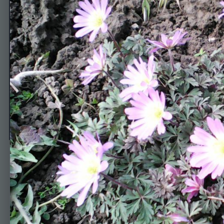
26
Автор
Надежда
25 апреля, 2015
430 просмотров
Просмотр изображе