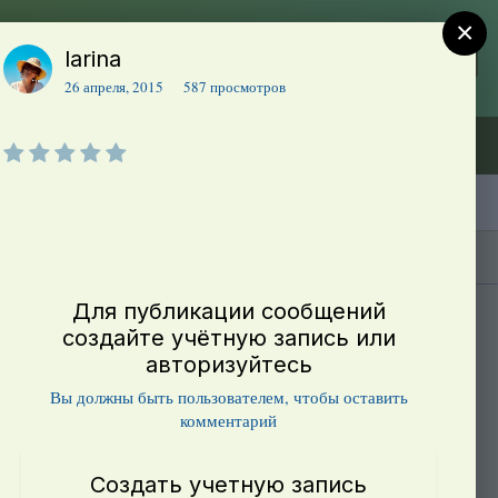
×
larina
Регистрация
Уже зарегистрированы? Войти
26 апреля, 2015
587 просмотров
Объявления (ТЕСТ)
В начало
Каталог сортов томатов
Блоги(5)
Для публикации сообщений
создайте учётную запись или
авторизуйтесь
Вы должны быть пользователем, чтобы оставить
комментарий
Создать учетную запись