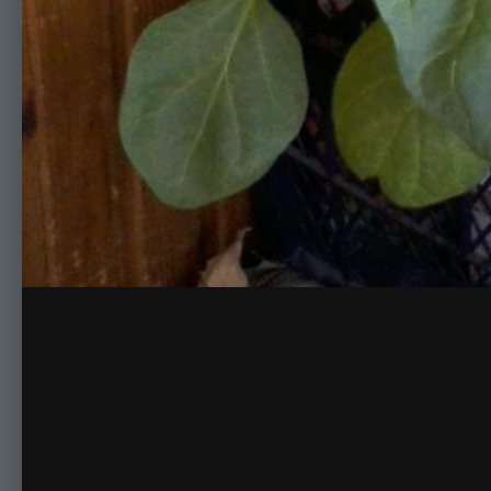
Комментариев нет
Для публикации соо
Создать учетную за
Зарегистрируйте новую учётную запись в нашем сооб
Регистрация нового пользова