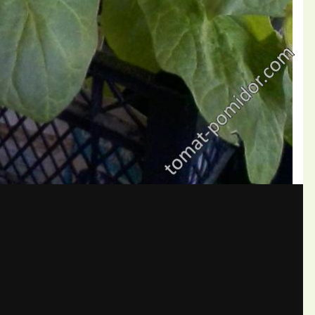
бщений создайте учётную запис
Вы должны быть пользователем, чтобы оставить комментарий
пись
ществе. Это очень просто!
Уже 
теля