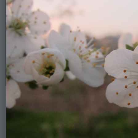
Сад
Автор
Nadija
29 апреля, 2015
499 просмотров
Просмотр изображен