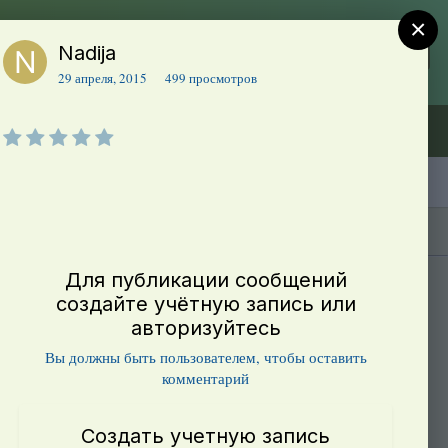
×
Nadija
Регистрация
Уже зарегистрированы? Войти
29 апреля, 2015
499 просмотров
Объявления (ТЕСТ)
В начало
Каталог сортов томатов
Блоги(5)
Для публикации сообщений
создайте учётную запись или
авторизуйтесь
Вы должны быть пользователем, чтобы оставить
комментарий
Создать учетную запись