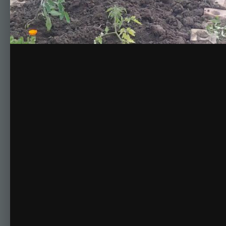
Комментариев нет
Для публикации соо
Создать учетную за
Зарегистрируйте новую учётную запись в нашем сооб
Регистрация нового пользова