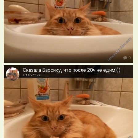
0
Сказала Барсику, что после 20ч не едим)))
От Svetikk