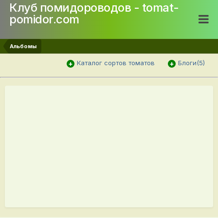
Клуб помидороводов - tomat-
pomidor.com
Альбомы
Каталог сортов томатов
Блоги(5)