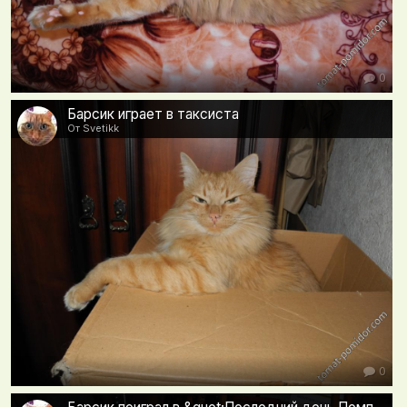
0
Барсик играет в таксиста
От Svetikk
0