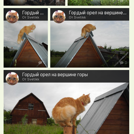
0
0
Гордый орел на вершине горы
Гордый орел на вершине горы - вид сзади:)
От Svetikk
От Svetikk
0
0
Гордый орел на вершине горы
От Svetikk