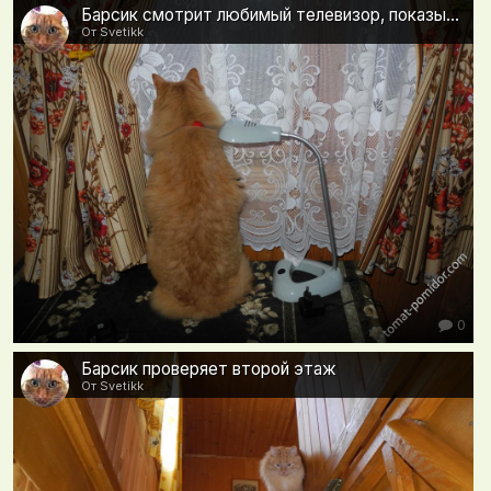
Барсик смотрит любимый телевизор, показывает соседских кошек)
От Svetikk
0
Барсик проверяет второй этаж
От Svetikk