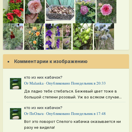
Комментарии к изображению
кто из них кабачок?
От
Malanka
·
Опубликовано
Понедельник в 20:33
Да ладно тебе стебаться. Бежевый цвет тоже в
большой степени розовый. Уж во всяком случае...
кто из них кабачок?
От
ПоОльга
·
Опубликовано
Понедельник в 17:48
Вот это поворот Спелого кабачка оказывается ни
разу не видела!