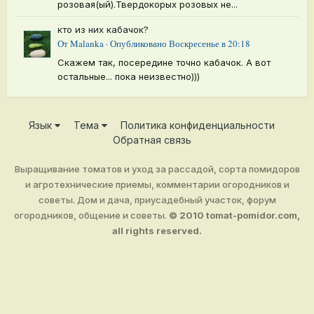
розовая(ый).Твердокорых розовых не...
кто из них кабачок?
От
Malanka
·
Опубликовано
Воскресенье в 20:18
Скажем так, посередине точно кабачок. А вот
остальные... пока неизвестно)))
Язык
Тема
Политика конфиденциальности
Обратная связь
Выращивание томатов и уход за рассадой, сорта помидоров
и агротехнические приемы, комментарии огородников и
советы. Дом и дача, приусадебный участок, форум
огородников, общение и советы.
© 2010 tomat-pomidor.com,
all rights reserved.