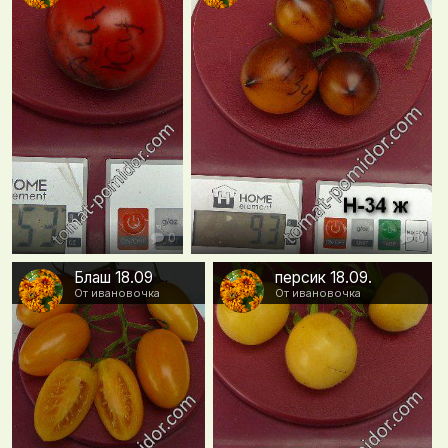
0
0
Блаш 18.09
персик 18.09.
От ивановочка
От ивановочка