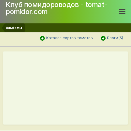
Клуб помидороводов - tomat-
pomidor.com
Альбомы
Каталог сортов томатов
Блоги(5)