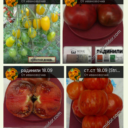
От ивановочка
От ивановочка
0
0
радинили 18.09
ст.ст 18.09 (Striped Stuffer)
От ивановочка
От ивановочка