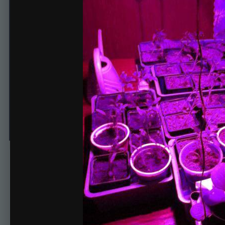
Подарок ночью
Автор
Овечка
8 апреля, 2014
522 просмотра
Просмотр изображени