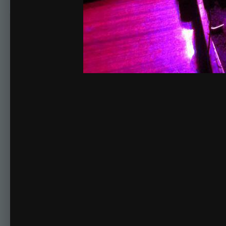
Комментариев нет
Для публикации соо
Создать учетную за
Зарегистрируйте новую учётную запись в нашем сооб
Регистрация нового пользова