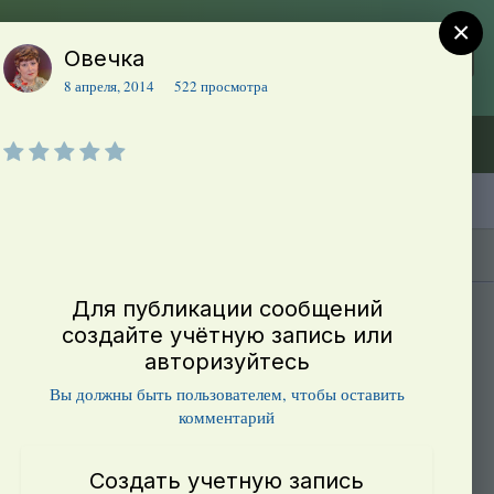
×
Овечка
Регистрация
Уже зарегистрированы? Войти
8 апреля, 2014
522 просмотра
Объявления (ТЕСТ)
В начало
Каталог сортов томатов
Блоги(5)
Для публикации сообщений
создайте учётную запись или
авторизуйтесь
Вы должны быть пользователем, чтобы оставить
комментарий
Создать учетную запись