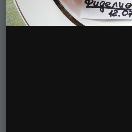
Комментариев нет
Для публикации соо
Создать учетную за
Зарегистрируйте новую учётную запись в нашем сооб
Регистрация нового пользова