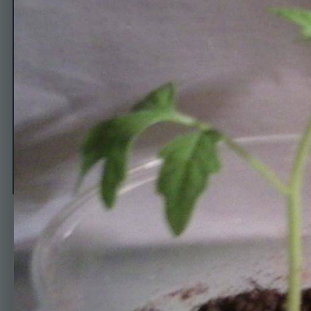
10 апреля
Автор
Alexandr Umelyy
10 апреля, 2014
595 просмотров
Просмотр изображен