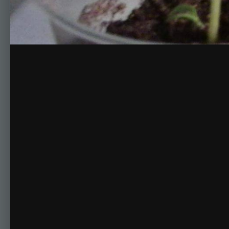
Комментариев нет
Для публикации соо
Создать учетную за
Зарегистрируйте новую учётную запись в нашем сооб
Регистрация нового пользова