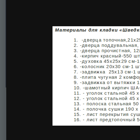
1
Автор
Alexandr Umelyy
11 апреля, 2014
604 просмотра
Просмотр изображени