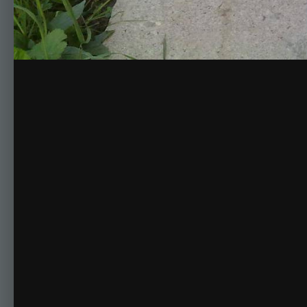
Комментариев нет
Для публикации соо
Создать учетную за
Зарегистрируйте новую учётную запись в нашем сооб
Регистрация нового пользова