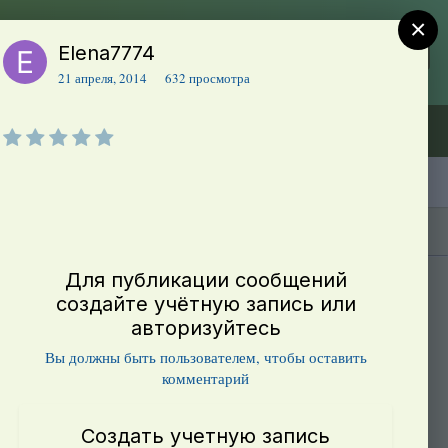
×
Elena7774
Регистрация
Уже зарегистрированы? Войти
21 апреля, 2014
632 просмотра
Объявления (ТЕСТ)
В начало
Каталог сортов томатов
Блоги(5)
Для публикации сообщений
создайте учётную запись или
авторизуйтесь
Вы должны быть пользователем, чтобы оставить
комментарий
Создать учетную запись