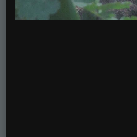
Комментариев нет
Для публикации соо
Создать учетную за
Зарегистрируйте новую учётную запись в нашем сооб
Регистрация нового пользова