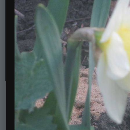
9
Автор
Lisenok
23 апреля, 2014
482 просмотра
Просмотр изображени