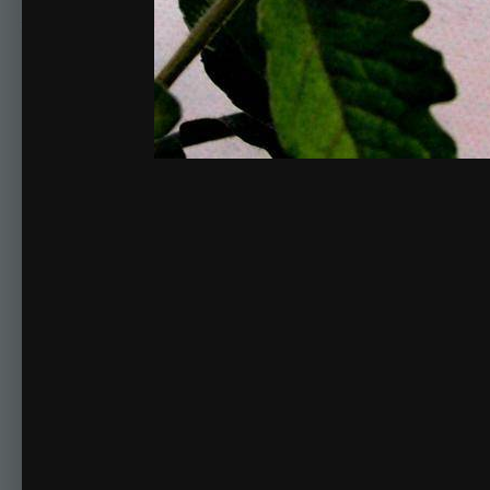
Комментариев нет
Для публикации соо
Создать учетную за
Зарегистрируйте новую учётную запись в нашем сооб
Регистрация нового пользова