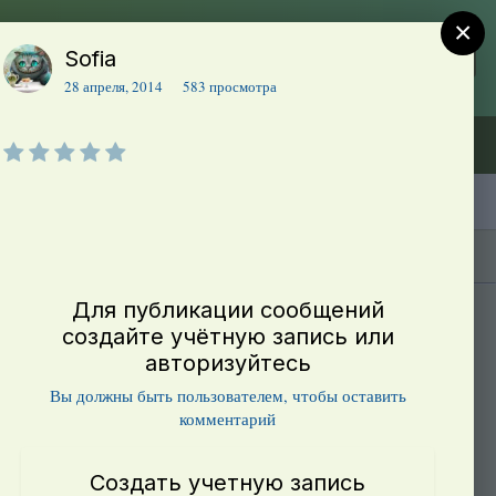
×
Sofia
Регистрация
Уже зарегистрированы? Войти
28 апреля, 2014
583 просмотра
Объявления (ТЕСТ)
В начало
Каталог сортов томатов
Блоги(5)
Для публикации сообщений
создайте учётную запись или
авторизуйтесь
Вы должны быть пользователем, чтобы оставить
комментарий
Создать учетную запись