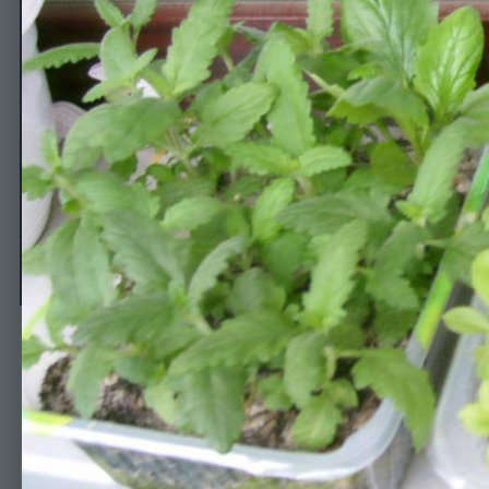
весна
Автор
Sofia
28 апреля, 2014
583 просмотра
Просмотр изображени