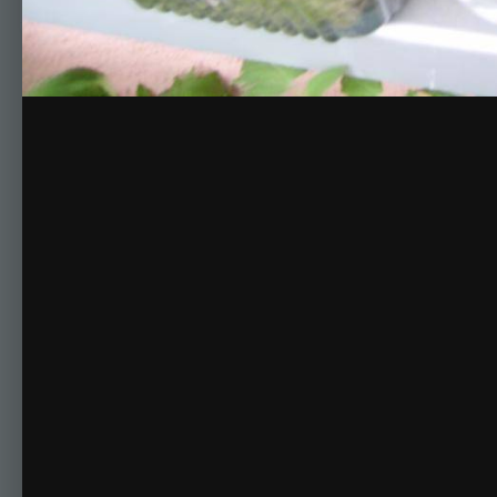
Комментариев нет
Для публикации соо
Создать учетную за
Зарегистрируйте новую учётную запись в нашем сооб
Регистрация нового пользова