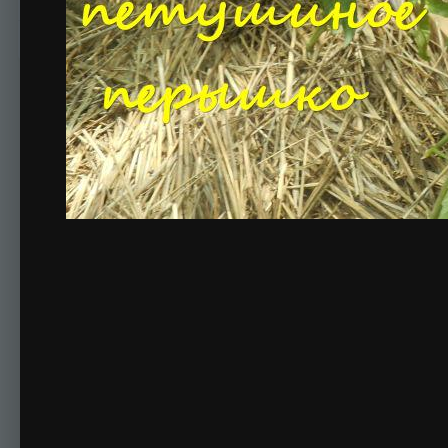
Комментариев нет
Для публикации соо
Создать учетную за
Зарегистрируйте новую учётную запись в нашем сооб
Регистрация нового пользова