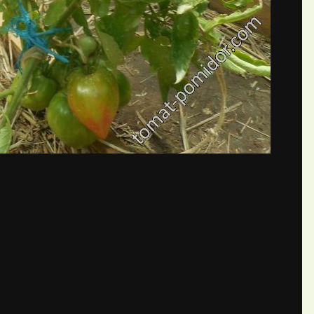
бщений создайте учётную запис
Вы должны быть пользователем, чтобы оставить комментарий
пись
ществе. Это очень просто!
Уже 
теля