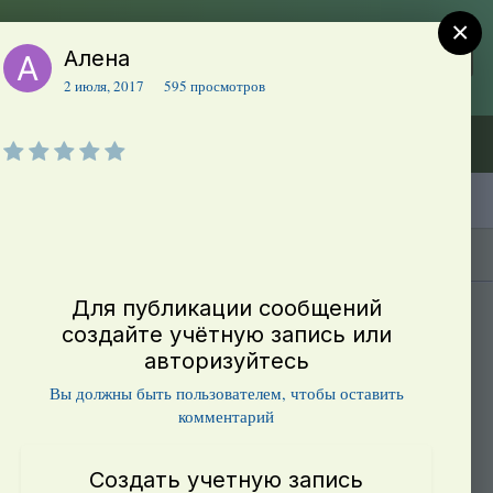
×
Алена
Регистрация
Уже зарегистрированы? Войти
2 июля, 2017
595 просмотров
Объявления (ТЕСТ)
В начало
Каталог сортов томатов
Блоги(5)
Для публикации сообщений
создайте учётную запись или
авторизуйтесь
Вы должны быть пользователем, чтобы оставить
комментарий
Создать учетную запись