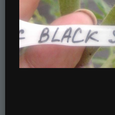
Комментариев нет
Для публикации соо
Создать учетную за
Зарегистрируйте новую учётную запись в нашем сооб
Регистрация нового пользова