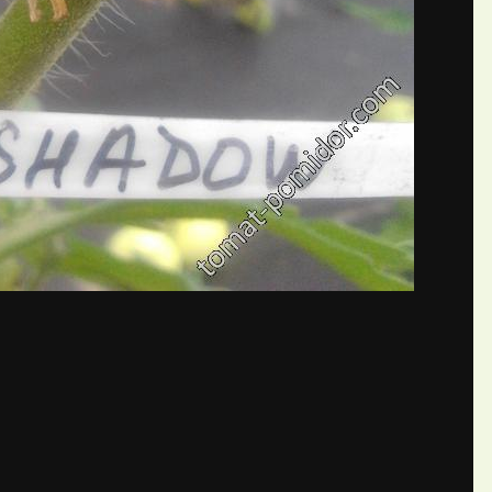
бщений создайте учётную запис
Вы должны быть пользователем, чтобы оставить комментарий
пись
ществе. Это очень просто!
Уже 
теля