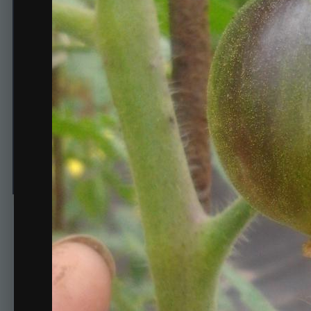
BLACK SHADOW (ЧЕРНА
Автор
Алена
2 июля, 2017
595 просмотров
Просмотр изображени