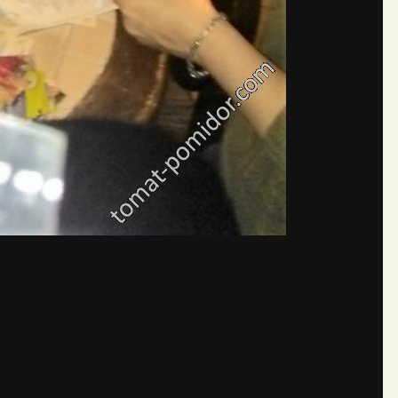
бщений создайте учётную запис
Вы должны быть пользователем, чтобы оставить комментарий
пись
ществе. Это очень просто!
Уже 
теля