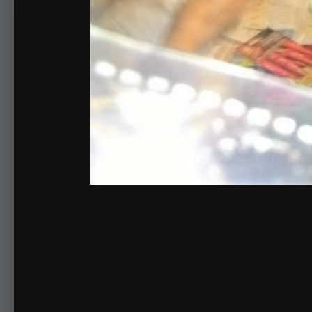
Комментариев нет
Для публикации соо
Создать учетную за
Зарегистрируйте новую учётную запись в нашем сооб
Регистрация нового пользова