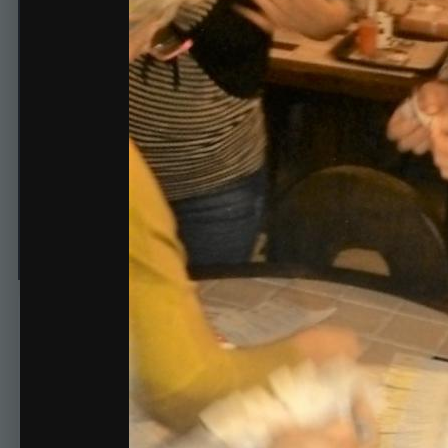
21 01 18
Автор
Львовна
21 января, 2018
527 просмотров
Просмотр изображе