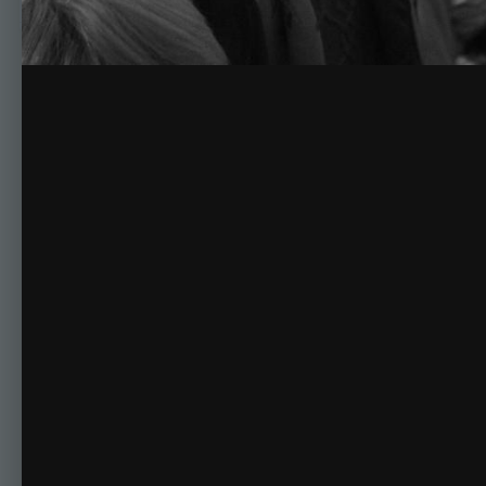
Комментариев нет
Для публикации соо
Создать учетную за
Зарегистрируйте новую учётную запись в нашем сооб
Регистрация нового пользова