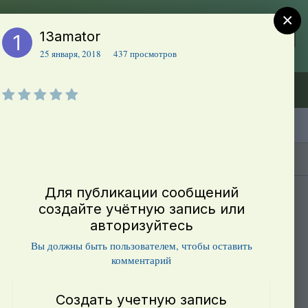
×
13amator
Регистрация
Уже зарегистрированы? Войти
25 января, 2018
437 просмотров
Объявления (ТЕСТ)
В начало
Каталог сортов томатов
Блоги(5)
Для публикации сообщений
создайте учётную запись или
авторизуйтесь
Вы должны быть пользователем, чтобы оставить
комментарий
Создать учетную запись