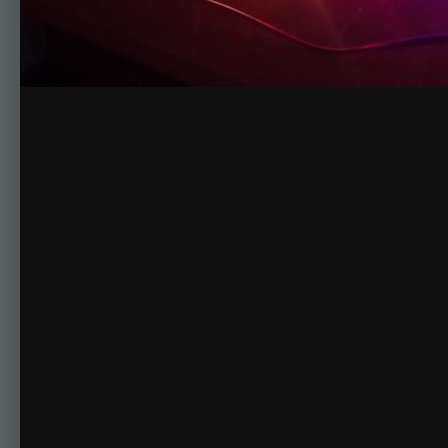
Комментариев нет
Для публикации соо
Создать учетную за
Зарегистрируйте новую учётную запись в нашем сооб
Регистрация нового пользова