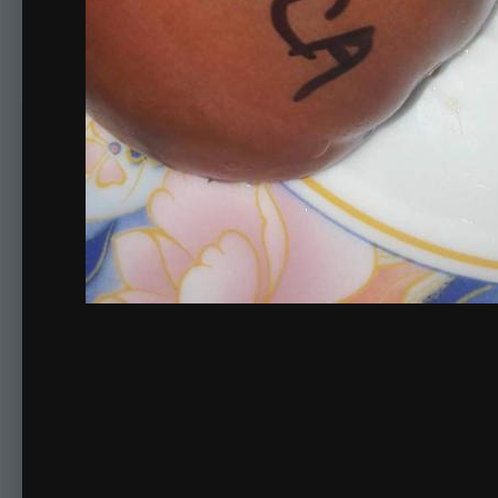
PURPUR ISONICA....2018.
Комментариев нет
Для публикации соо
Создать учетную за
Зарегистрируйте новую учётную запись в нашем сооб
Регистрация нового пользова