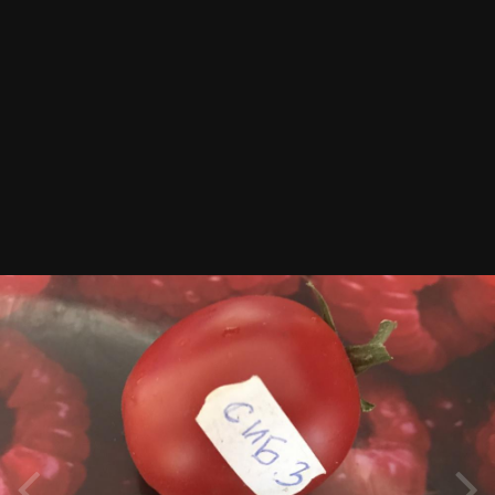
ИЗ АЛЬБОМА:
помидорки2018
327 изображений
0 комментариев
0 комментариев
Подписчики
0