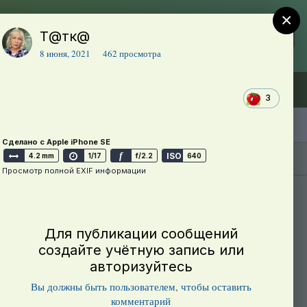
×
Т@тк@
Регистрация
Уже зарегистрированы? Войти
8 июня, 2021
462 просмотра
Объявления (ТЕСТ)
В начало
3
Сделано с Apple iPhone SE
Каталог сортов томатов
Блоги(5)
f
ISO
4.2 mm
1/17
f/2.2
640
Просмотр полной EXIF информации
Для публикации сообщений
создайте учётную запись или
авторизуйтесь
Вы должны быть пользователем, чтобы оставить
комментарий