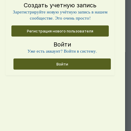
Создать учетную запись
Зарегистрируйте новую учётную запись в нашем
сообществе. Это очень просто!
Регистрация нового пользователя
Войти
Уже есть аккаунт? Войти в систему.
Войти