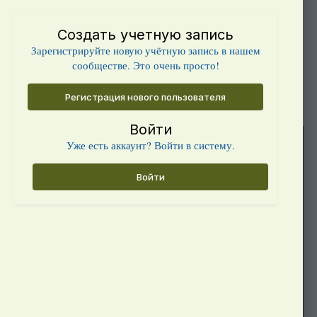
Создать учетную запись
Зарегистрируйте новую учётную запись в нашем
сообществе. Это очень просто!
Регистрация нового пользователя
Войти
Уже есть аккаунт? Войти в систему.
Войти