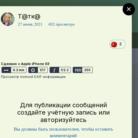
×
Т@тк@
Регистрация
Уже зарегистрированы? Войти
27 июня, 2021
402 просмотра
Объявления (ТЕСТ)
В начало
2
Сделано с Apple iPhone SE
Каталог сортов томатов
Блоги(5)
f
ISO
4.2 mm
1/17
f/2.2
250
Просмотр полной EXIF информации
Для публикации сообщений
создайте учётную запись или
авторизуйтесь
Вы должны быть пользователем, чтобы оставить
комментарий