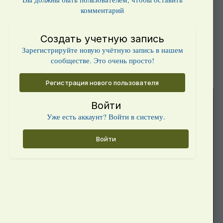
комментарий
Создать учетную запись
Зарегистрируйте новую учётную запись в нашем
сообществе. Это очень просто!
Регистрация нового пользователя
Войти
Уже есть аккаунт? Войти в систему.
Войти