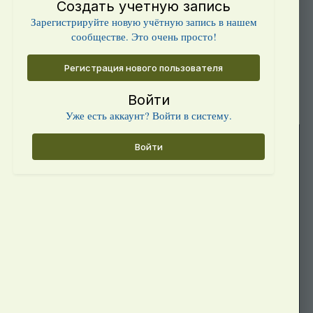
Создать учетную запись
Зарегистрируйте новую учётную запись в нашем
сообществе. Это очень просто!
Регистрация нового пользователя
Войти
Уже есть аккаунт? Войти в систему.
Войти